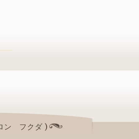
サロン フクダ )