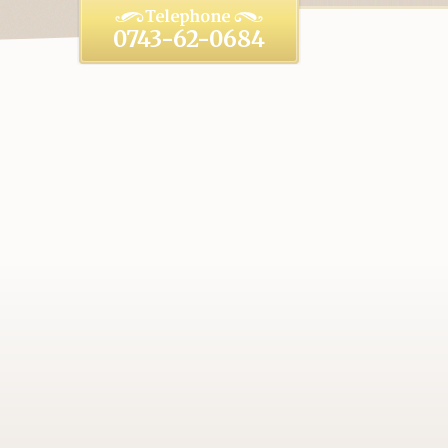
0743-62-0684