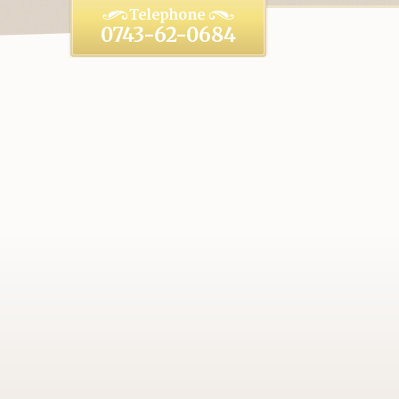
0743-62-0684