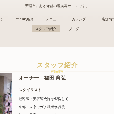
天理市にある老舗の理美容サロンです。
ョン
menu紹介
メニュー
カレンダー
店舗情
スタッフ紹介
ブログ
スタッフ紹介
オーナー 福田 育弘
スタイリスト
理容師・美容師免許を習得して
京都・東京でガチ武者修行後