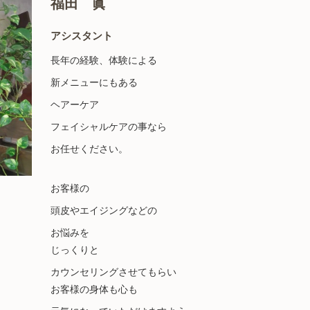
福田 眞
アシスタント
長年の経験、体験による
新メニューにもある
ヘアーケア
フェイシャルケアの事なら
お任せください。
お客様の
頭皮やエイジングなどの
お悩みを
じっくりと
カウンセリングさせてもらい
お客様の身体も心も