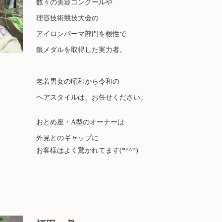
数々の
美容コンクールや
理容技術競技大会
の
アイロンパーマ部門を
根性で
銀メダルを取得した実力者。
老若男女の昭和から令和の
ヘアスタイルは、お任せください。
おとめ座・A型のオーナーは
外見とのギャップに
お客様はよく驚かれてます(*^^*)