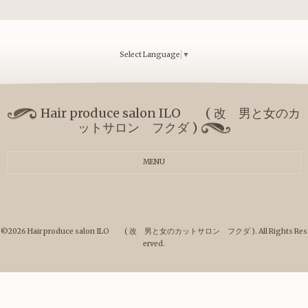
Select Language
▼
Hair produce salon ILO ( 改 男と女のカ
ットサロン フクダ )
MENU
©2026
Hair produce salon ILO ( 改 男と女のカットサロン フクダ )
. All Rights Res
erved.