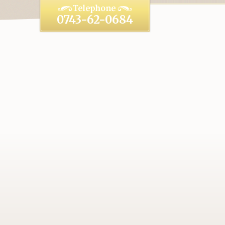
0743-62-0684