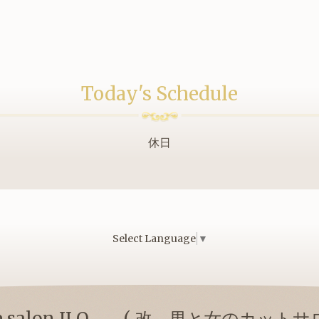
Today's Schedule
休日
Select Language
▼
duce salon ILO ( 改 男と女のカット