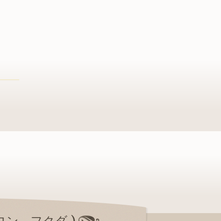
サロン フクダ )