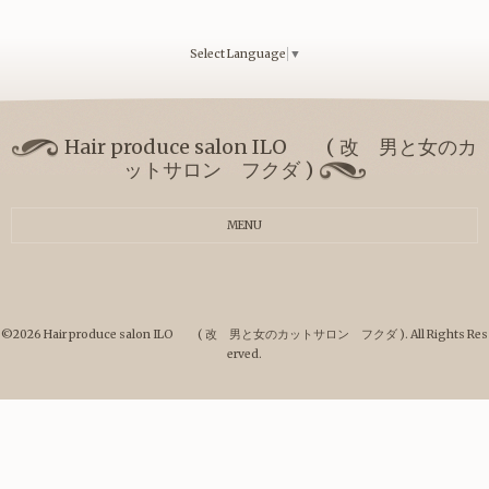
Select Language
▼
Hair produce salon ILO ( 改 男と女のカ
ットサロン フクダ )
MENU
©2026
Hair produce salon ILO ( 改 男と女のカットサロン フクダ )
. All Rights Res
erved.