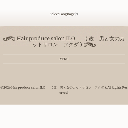
Select Language
▼
Hair produce salon ILO ( 改 男と女のカ
ットサロン フクダ )
MENU
©2026
Hair produce salon ILO ( 改 男と女のカットサロン フクダ )
. All Rights Res
erved.