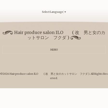
Select Language
▼
Hair produce salon ILO ( 改 男と女のカ
ットサロン フクダ )
MENU
©2026
Hair produce salon ILO ( 改 男と女のカットサロン フクダ )
. All Rights Res
erved.