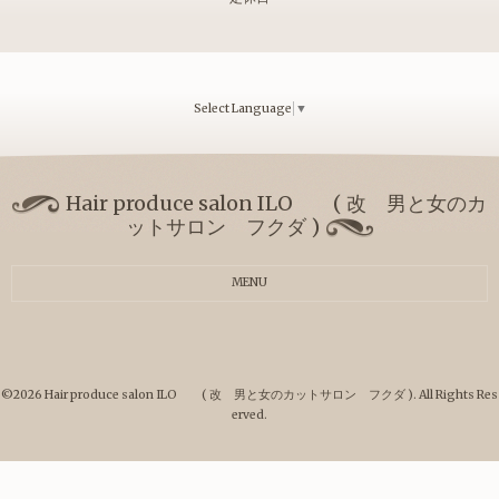
Select Language
▼
Hair produce salon ILO ( 改 男と女のカ
ットサロン フクダ )
MENU
©2026
Hair produce salon ILO ( 改 男と女のカットサロン フクダ )
. All Rights Res
erved.