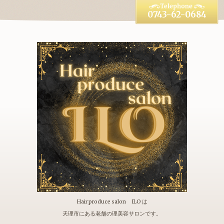
0743-62-0684
Hair produce salon ILO は
天理市にある老舗の理美容サロンです。