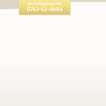
0743-62-0684