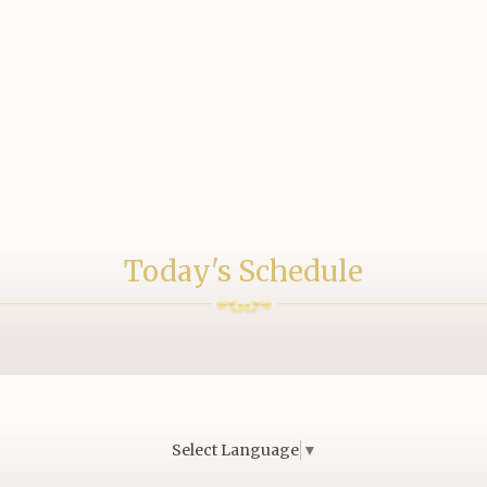
Today's Schedule
Select Language
▼