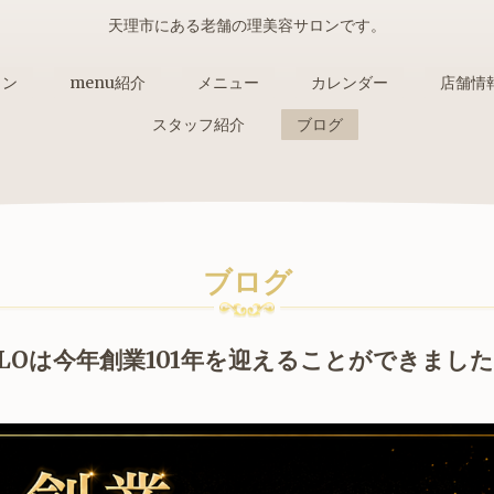
天理市にある老舗の理美容サロンです。
ョン
menu紹介
メニュー
カレンダー
店舗情
スタッフ紹介
ブログ
ブログ
alon ILOは今年創業101年を迎えることができまし