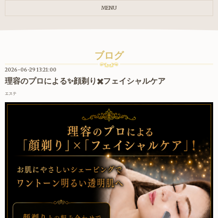
MENU
ブログ
2026-06-29 13:21:00
理容のプロによる✨顔剃り✖️フェイシャルケア
エステ