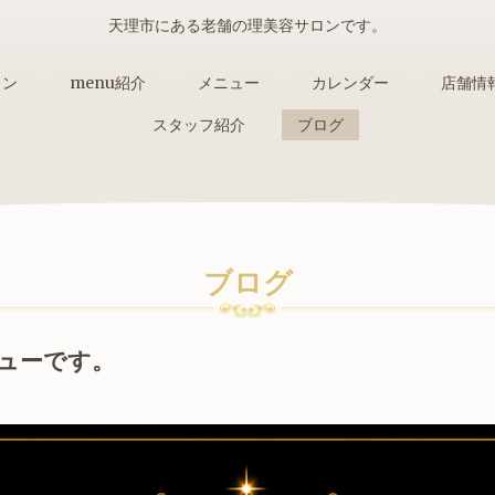
天理市にある老舗の理美容サロンです。
ョン
menu紹介
メニュー
カレンダー
店舗情
スタッフ紹介
ブログ
ブログ
ューです。