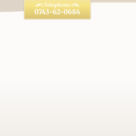
0743-62-0684