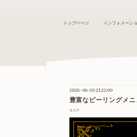
トップページ
インフォメーシ
2026-06-29 21:22:00
豊富なピーリングメニ
エステ