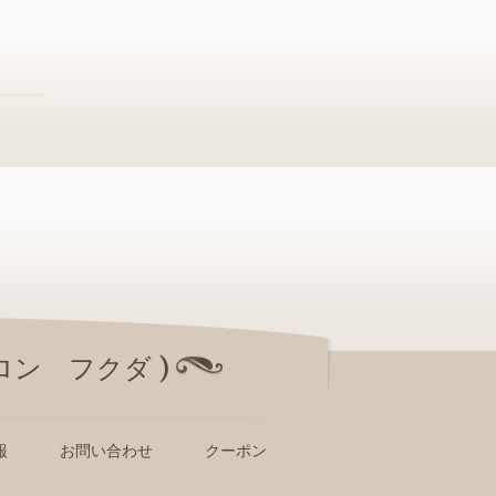
サロン フクダ )
報
お問い合わせ
クーポン