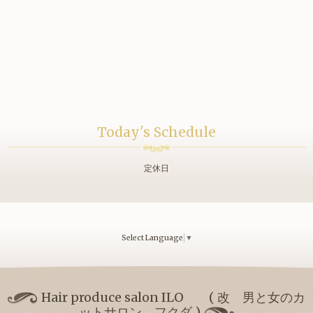
Today's Schedule
定休日
Select Language
▼
Hair produce salon ILO ( 改 男と女のカ
ットサロン フクダ )