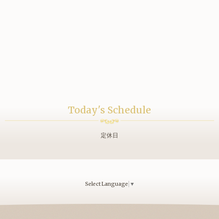
Today's Schedule
定休日
Select Language
▼