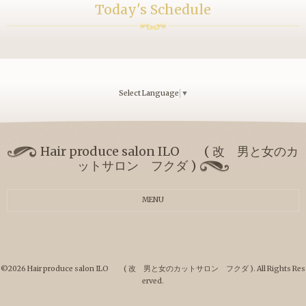
Today's Schedule
Select Language
▼
Hair produce salon ILO ( 改 男と女のカ
ットサロン フクダ )
MENU
©2026
Hair produce salon ILO ( 改 男と女のカットサロン フクダ )
. All Rights Res
erved.