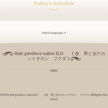
Today's Schedule
Select Language
▼
Hair produce salon ILO ( 改 男と女のカ
ットサロン フクダ )
MENU
©2026
Hair produce salon ILO ( 改 男と女のカットサロン フクダ )
. All Rights Res
erved.