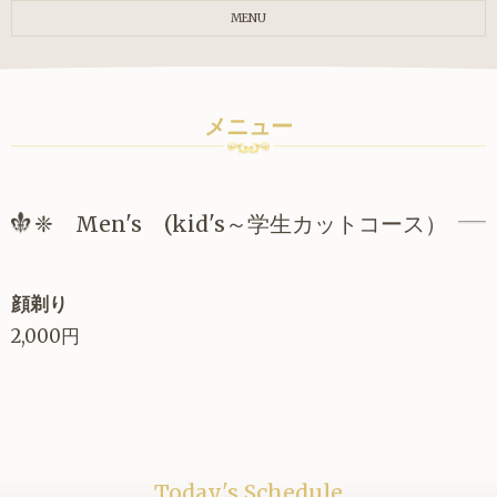
MENU
メニュー
❈ Men's (kid's～学生カットコース）
顔剃り
2,000円
Today's Schedule