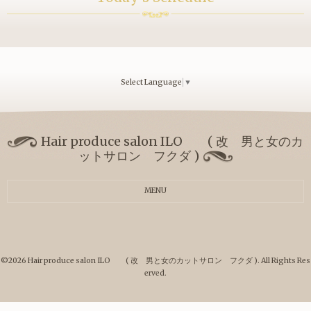
Select Language
▼
Hair produce salon ILO ( 改 男と女のカ
ットサロン フクダ )
MENU
©2026
Hair produce salon ILO ( 改 男と女のカットサロン フクダ )
. All Rights Res
erved.