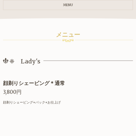
MENU
メニュー
❈ Lady's
顔剃りシェービング＊通常
3,800円
顔剃りシェービング+パック+お仕上げ