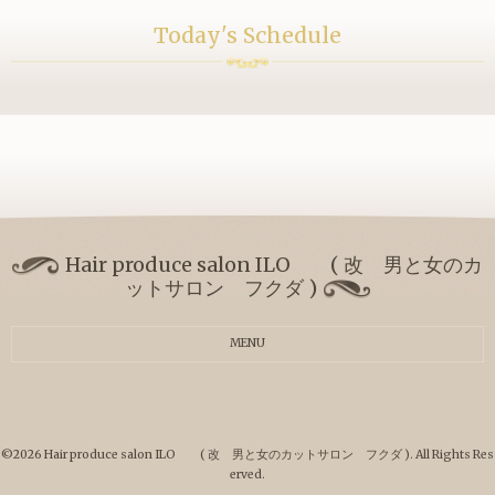
Today's Schedule
Hair produce salon ILO ( 改 男と女のカ
ットサロン フクダ )
MENU
©2026
Hair produce salon ILO ( 改 男と女のカットサロン フクダ )
. All Rights Res
erved.