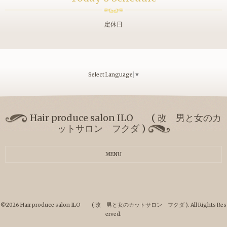
定休日
Select Language
▼
Hair produce salon ILO ( 改 男と女のカ
ットサロン フクダ )
MENU
©2026
Hair produce salon ILO ( 改 男と女のカットサロン フクダ )
. All Rights Res
erved.