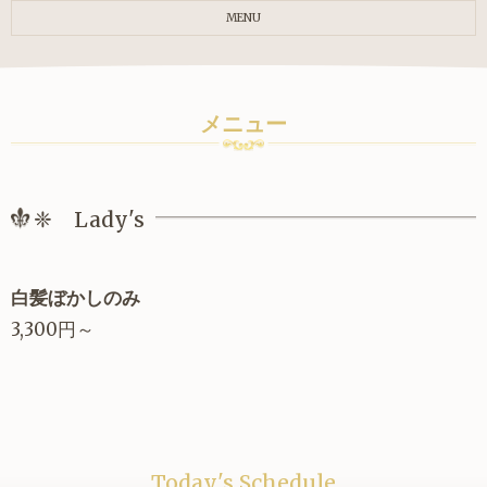
MENU
メニュー
❈ Lady's
白髪ぼかしのみ
3,300円～
Today's Schedule