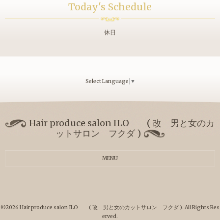
Today's Schedule
休日
Select Language
▼
Hair produce salon ILO ( 改 男と女のカ
ットサロン フクダ )
MENU
©2026
Hair produce salon ILO ( 改 男と女のカットサロン フクダ )
. All Rights Res
erved.