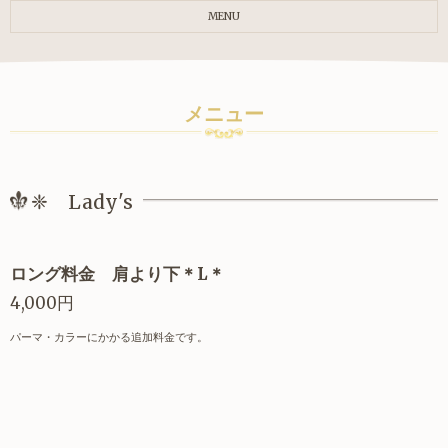
MENU
メニュー
❈ Lady's
ロング料金 肩より下＊L＊
4,000円
パーマ・カラーにかかる追加料金です。