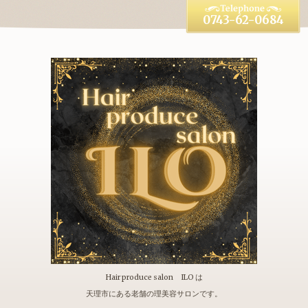
0743-62-0684
Hair produce salon ILO は
天理市にある老舗の理美容サロンです。