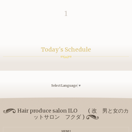
1
Today's Schedule
Select Language
▼
Hair produce salon ILO ( 改 男と女のカ
ットサロン フクダ )
MENU