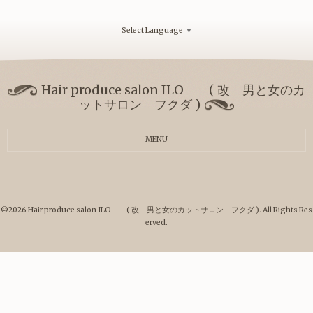
Select Language
▼
Hair produce salon ILO ( 改 男と女のカ
ットサロン フクダ )
MENU
©2026
Hair produce salon ILO ( 改 男と女のカットサロン フクダ )
. All Rights Res
erved.