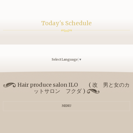
Today's Schedule
Select Language
▼
Hair produce salon ILO ( 改 男と女のカ
ットサロン フクダ )
MENU