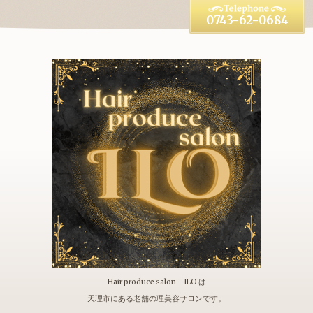
0743-62-0684
Hair produce salon ILO は
天理市にある老舗の理美容サロンです。