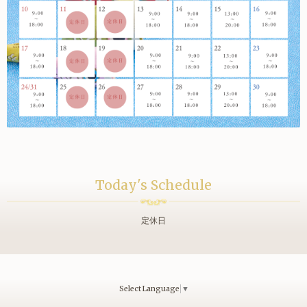
Today's Schedule
定休日
Select Language
▼