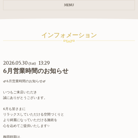
MENU
インフォメーション
2026.05.30
13:29
(Sat)
6月営業時間のお知らせ
🌿
6
月営業時間のお知らせ
🌿
いつもご来店いただき
誠にありがとうございます。
6
月も皆さまに
リラックスしていただける空間づくりと
より綺麗になっていただける施術を
心を込めてご提供いたします
✨
梅雨時期は、