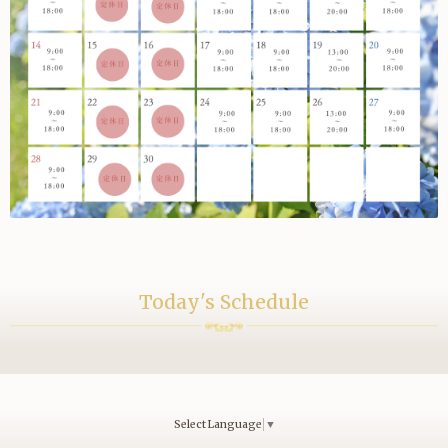
Today's Schedule
Select Language
▼