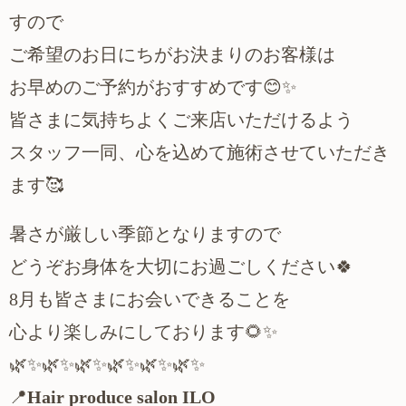
すので
ご希望のお日にちがお決まりのお客様は
お早めのご予約がおすすめです
😊✨
皆さまに気持ちよくご来店いただけるよう
スタッフ一同、心を込めて施術させていただき
ます
🥰
暑さが厳しい季節となりますので
どうぞお身体を大切にお過ごしください
🍀
月も皆さまにお会いできることを
8
心より楽しみにしております
🌻✨
🌿✨🌿✨🌿✨🌿✨🌿✨🌿✨
📍
Hair produce salon ILO