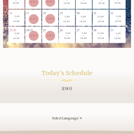
Today's Schedule
定休日
Select Language
▼