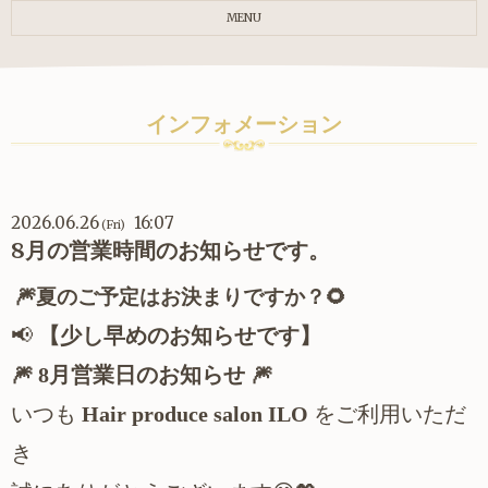
MENU
インフォメーション
2026.06.26
16:07
(Fri)
8月の営業時間のお知らせです。
🎆
夏のご予定はお決まりですか？
🌻
【少し早めのお知らせです】
📢
月営業日のお知らせ
🎆
8
🎆
いつも
をご利用いただ
Hair produce salon ILO
き