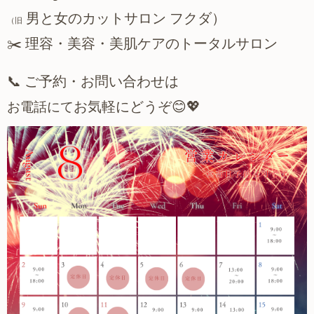
男と女のカットサロン
フクダ）
（旧
理容・美容・美肌ケアのトータルサロン
✂️
ご予約・お問い合わせは
📞
お気軽にどうぞ
お電話にて
😊💖